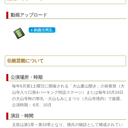
動画アップロード
伝統芸能について
公演場所・時期
毎年6月第1土曜日に開催される「大山夏山開き」の前夜祭（大
山寺入り口第4パーキング特設ステージ）または毎年10月24日
の大山寺秋の祭礼・大山もみじまつり（大山寺境内）で披露。
公演時期： 6月、10月
演目・時間
太鼓は第1章～第10章となり、僧兵の物語として構成されてい