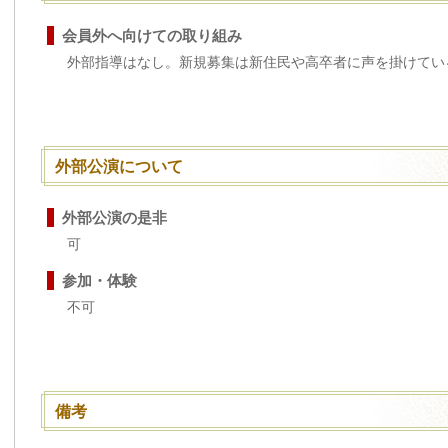
会員外へ向けての取り組み
外部指導はなし。新規募集は新住民や高卒者に声を掛けてい
外部公演について
外部公演の是非
可
参加・体験
不可
備考