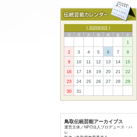
[
2026年8月
]
日
月
火
水
木
金
土
1
2
3
4
5
6
7
8
9
10
11
12
13
14
15
16
17
18
19
20
21
22
23
24
25
26
27
28
29
30
31
鳥取伝統芸能アーカイブス
運営主体／NPO法人プロデュース・ハ
レ