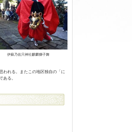
伊蘇乃佐只神社麒麟獅子舞
思われる。またこの地区独自の「に
である。