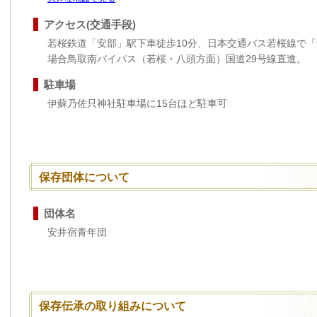
アクセス(交通手段)
若桜鉄道「安部」駅下車徒歩10分、日本交通バス若桜線で「
場合鳥取南バイパス（若桜・八頭方面）国道29号線直進。
駐車場
伊蘇乃佐只神社駐車場に15台ほど駐車可
保存団体について
団体名
安井宿青年団
保存伝承の取り組みについて