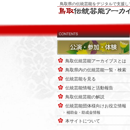
鳥取県の伝統芸能をデジタルで支援し
鳥取伝統芸能アーカイブスとは
鳥取県内の伝統芸能一覧・検索
伝統芸能を見る
伝統芸能情報と活動報告
鳥取伝統芸能の解説
伝統芸能団体様向けお役立情報
補助金・助成金情報
本サイトについて