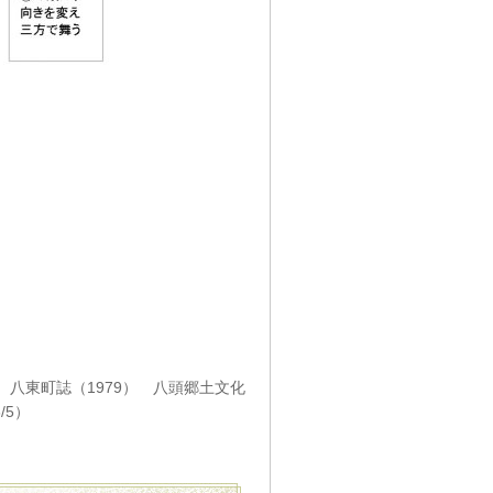
、 八東町誌（1979） 八頭郷土文化
/5）