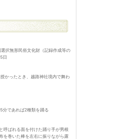
 国選択無形民俗文化財（記録作成等の
5日
を授かったとき、越路神社境内で舞わ
5分であれば2種類を踊る
と呼ばれる面を付けた踊り手が男根
布を巻いた棒を左右に振りながら露