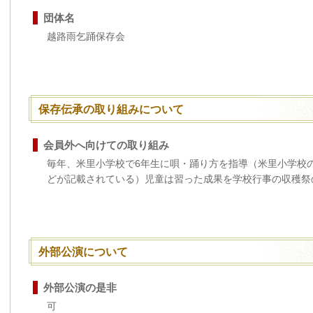
団体名
越路雨乞踊保存会
保存伝承の取り組みについて
会員外へ向けての取り組み
毎年、米里小学校で6年生に唄・踊り方を指導（米里小学校
どが記載されている）児童は習った成果を学校行事の収穫祭
外部公演について
外部公演の是非
可