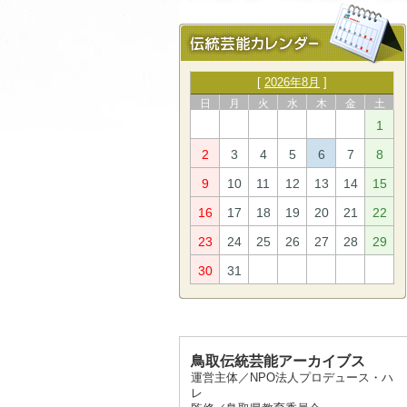
[
2026年8月
]
日
月
火
水
木
金
土
1
2
3
4
5
6
7
8
9
10
11
12
13
14
15
16
17
18
19
20
21
22
23
24
25
26
27
28
29
30
31
鳥取伝統芸能アーカイブス
運営主体／NPO法人プロデュース・ハ
レ