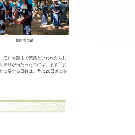
越路雨乞踊
、江戸末期まで恋路といわれたらし
り踊りが当たった年には、まず「お
れに要する日数は、昔は20日以上を