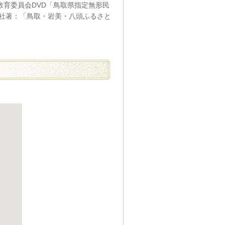
県教育委員会DVD「鳥取県指定無形民
社著：「鳥取・岩美・八頭ふるさと