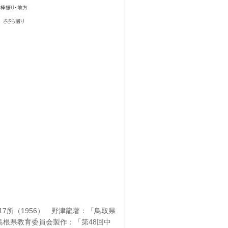
7所（1956） 野津龍著：「鳥取県
 島根県教育委員会製作：「第48回中