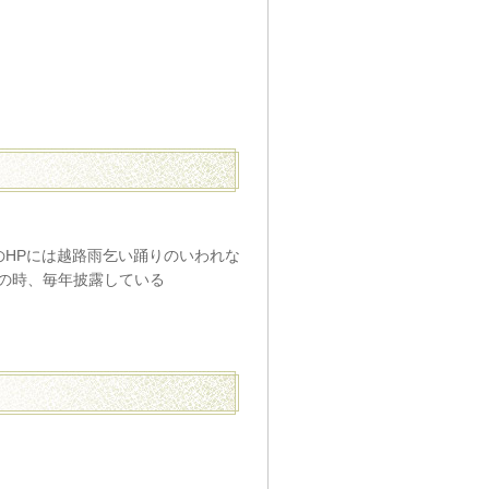
のHPには越路雨乞い踊りのいわれな
の時、毎年披露している