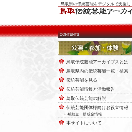
鳥取県の伝統芸能をデジタルで支援し
鳥取伝統芸能アーカイブスとは
鳥取県内の伝統芸能一覧・検索
伝統芸能を見る
伝統芸能情報と活動報告
鳥取伝統芸能の解説
伝統芸能団体様向けお役立情報
補助金・助成金情報
本サイトについて