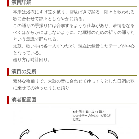
演目詳細
本来は浴衣にすげ笠を被り、雪駄ばきで踊る 朗々と歌われる
歌に合わせて黙々としなやかに踊る。
この踊りの手振りには合掌するような仕草があり、表情をなる
べくほがらかにはしないように、地蔵様のための祈りの踊りだ
という意識で踊られる。
太鼓、歌い手は各一人ずつだが、現在は録音したテープが中心
となっている。
廻り方は時計回り。
演目の見所
素朴な輪踊りで、太鼓の音に合わせてゆっくりとした口調の歌
に乗せてのゆったりした踊り
演者配置図