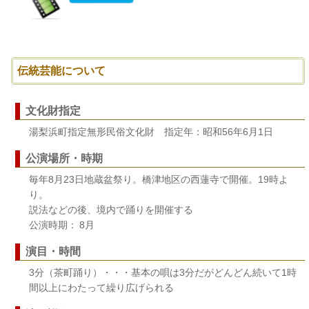
伝統芸能について
文化財指定
湯梨浜町指定無形民俗文化財 指定年：昭和56年6月1日
公演場所・時期
毎年8月23日地蔵盆祭り。橋津地区の西蓮寺で開催。19時よ
り。
説法などの後、境内で踊りを開催する
公演時期： 8月
演目・時間
3分（茶町踊り）・・・基本の唄は3分だがどんどん続いて1時
間以上にわたって繰り広げられる