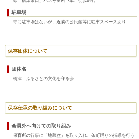
線「橋津東口」バス停留所下車、徒歩5分。
駐車場
寺に駐車場はないが、近隣の公民館等に駐車スペースあり
保存団体について
団体名
橋津 ふるさとの文化を守る会
保存伝承の取り組みについて
会員外へ向けての取り組み
保育所の行事に「地蔵盆」を取り入れ、茶町踊りの指導を行う