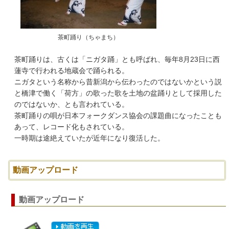
茶町踊り（ちゃまち）
茶町踊りは、古くは「ニガタ踊」とも呼ばれ、毎年8月23日に西
蓮寺で行われる地蔵会で踊られる。
ニガタという名称から昔新潟から伝わったのではないかという説
と橋津で働く「荷方」の歌った歌を土地の盆踊りとして採用した
のではないか、とも言われている。
茶町踊りの唄が日本フォークダンス協会の課題曲になったことも
あって、レコード化もされている。
一時期は途絶えていたが近年になり復活した。
動画アップロード
動画アップロード