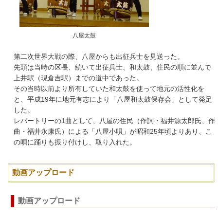
八屋太鼓
第二次世界大戦の際、八屋からも出征兵士を見送った。
先頭は当時の区長、続いて出征兵士、和太鼓、住民の順に並んで
上井駅（現倉吉駅）までの道中であった。
その当時以前より所有していた和太鼓を使って地元の活性化を
と、平成19年に地元有志により「八屋和太鼓保存会」として発足
した。
レパートリーの1曲として、八屋の住民（作詞・福井源太郎氏、作
曲・福井永康氏）による「八屋小唄」が昭和25年頃よりあり、こ
の唄に踊りも振り付けし、取り入れた。
動画アップロード
動画アップロード