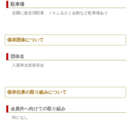
駐車場
近隣に倉吉消防署、ＪＡふるさと会館など駐車場あり
保存団体について
団体名
八屋和太鼓保存会
保存伝承の取り組みについて
会員外へ向けての取り組み
特になし