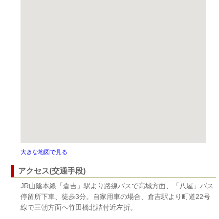
大きな地図で見る
アクセス(交通手段)
JR山陰本線「倉吉」駅より路線バスで高城方面、「八屋」バス
停留所下車、徒歩3分。自家用車の場合、倉吉駅より町道22号
線で三朝方面へ竹田橋北詰付近左折。