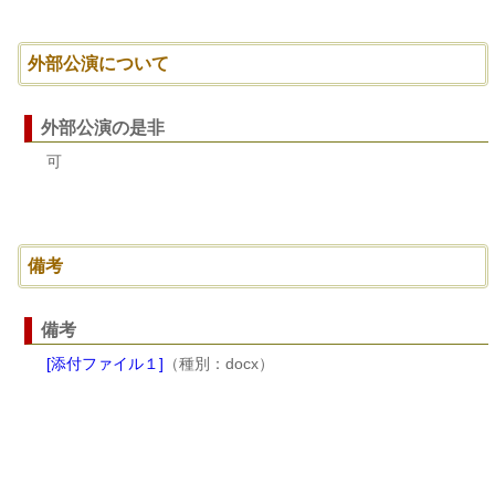
外部公演について
外部公演の是非
可
備考
備考
[添付ファイル１]
（種別：docx）