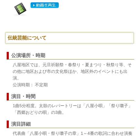
伝統芸能について
公演場所・時期
八屋地区では、元旦祈願祭・春祭り・夏まつり・秋祭り等、そ
の他に地区および市の文化祭ほか、地区外のイベントにも出
演。
公演時期： 不定期
演目・時間
1曲5分程度。太鼓のレパートリーは「八屋小唄」「祭り囃子」
「西郷おどりの唄」の3曲。
演目詳細
代表曲「八屋小唄・祭り囃子の章」1～4番の歌詞に合わせ演奏