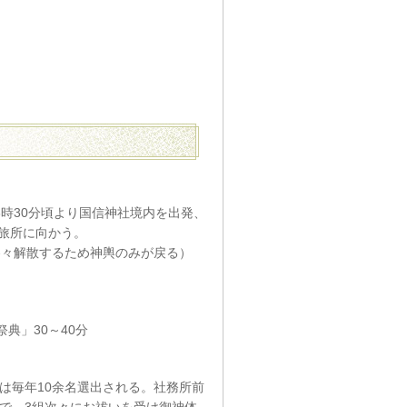
、13時30分頃より国信神社境内を出発、
旅所に向かう。
各々解散するため神輿のみが戻る）
典」30～40分
は毎年10余名選出される。社務所前