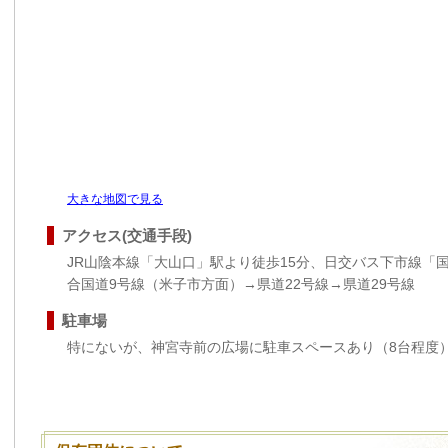
大きな地図で見る
アクセス(交通手段)
JR山陰本線「大山口」駅より徒歩15分、日交バス下市線「
合国道9号線（米子市方面）→県道22号線→県道29号線
駐車場
特にないが、神宮寺前の広場に駐車スペースあり（8台程度