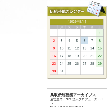
[
2026年8月
]
日
月
火
水
木
金
土
1
2
3
4
5
6
7
8
9
10
11
12
13
14
15
16
17
18
19
20
21
22
23
24
25
26
27
28
29
30
31
鳥取伝統芸能アーカイブス
運営主体／NPO法人プロデュース・ハ
レ