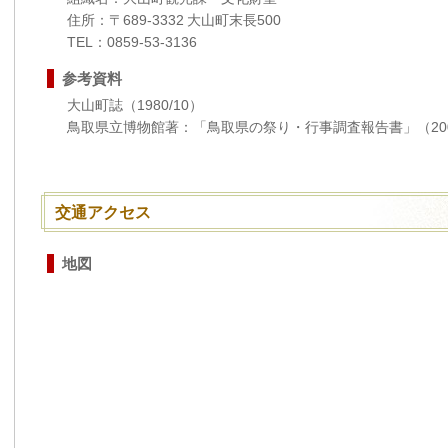
住所：〒689-3332 大山町末長500
TEL：0859-53-3136
参考資料
大山町誌（1980/10）
鳥取県立博物館著：「鳥取県の祭り・行事調査報告書」（200
交通アクセス
地図