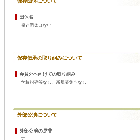
保存団体について
団体名
保存団体はない
保存伝承の取り組みについて
会員外へ向けての取り組み
学校指導等なし、新規募集もなし
外部公演について
外部公演の是非
可