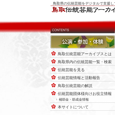
鳥取県の伝統芸能をデジタルで支援し
鳥取伝統芸能アーカイブスとは
鳥取県内の伝統芸能一覧・検索
伝統芸能を見る
伝統芸能情報と活動報告
鳥取伝統芸能の解説
伝統芸能団体様向けお役立情報
補助金・助成金情報
本サイトについて