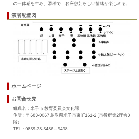
の一体感を生み、滑稽で、お座敷芸らしい情緒が楽しめる。
演者配置図
ホームページ
お問合せ先
組織名：米子市 教育委員会文化課
住所：〒683-0067 鳥取県米子市東町161-2 (市役所第2庁舎3
階）
TEL：0859-23-5436～5438