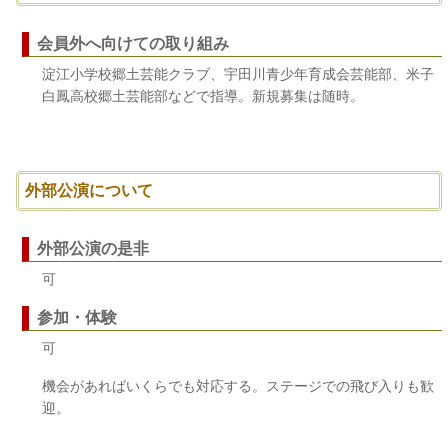
会員外へ向けての取り組み
淀江小学校郷土芸能クラブ、宇田川青少年育成会芸能部、米子
白鳳高校郷土芸能部などで指導。新規募集は随時。
外部公演について
外部公演の是非
可
参加・体験
可
機会があればいくらでも対応する。ステージでの飛び入りも歓
迎。