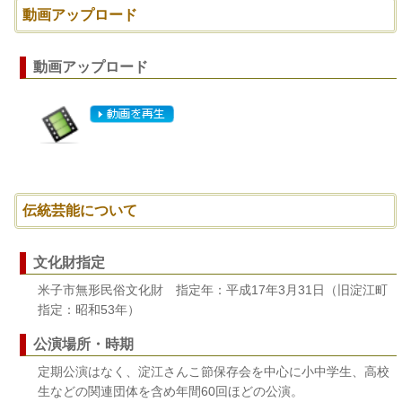
動画アップロード
動画アップロード
伝統芸能について
文化財指定
米子市無形民俗文化財 指定年：平成17年3月31日（旧淀江町
指定：昭和53年）
公演場所・時期
定期公演はなく、淀江さんこ節保存会を中心に小中学生、高校
生などの関連団体を含め年間60回ほどの公演。