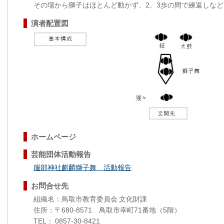
その場から獅子はほとんど動かず、2、3歩の間で練返しな
演者配置図
ホームページ
芸能団体活動報告
服部神社麒麟獅子舞 活動報告
お問合せ先
組織名：鳥取市教育委員会 文化財課
住所：〒680-8571 鳥取市幸町71番地（5階）
TEL： 0857-30-8421