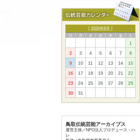
[
2026年8月
]
日
月
火
水
木
金
土
1
2
3
4
5
6
7
8
9
10
11
12
13
14
15
16
17
18
19
20
21
22
23
24
25
26
27
28
29
30
31
鳥取伝統芸能アーカイブス
運営主体／NPO法人プロデュース・ハ
レ