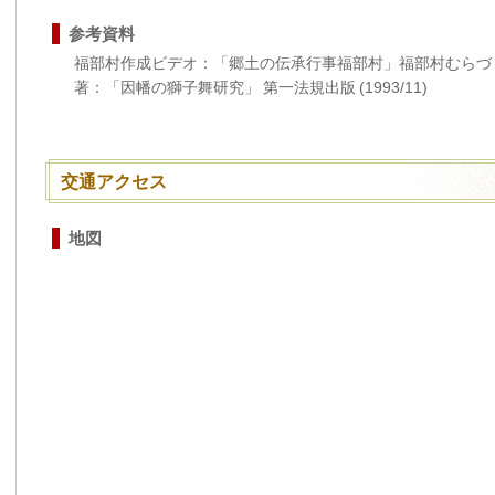
参考資料
福部村作成ビデオ：「郷土の伝承行事福部村」福部村むらづく
著：「因幡の獅子舞研究」 第一法規出版 (1993/11)
交通アクセス
地図