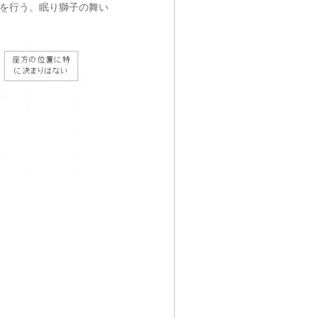
どを行う。眠り獅子の舞い