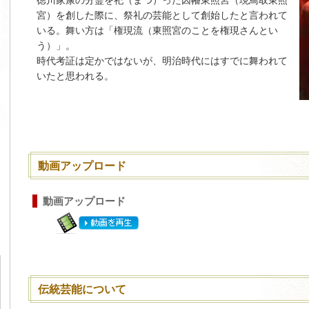
徳川家康の分霊を祀（まつ）った因幡東照宮（現鳥取東照
宮）を創した際に、祭礼の芸能として創始したと言われて
いる。舞い方は「権現流（東照宮のことを権現さんとい
う）」。
時代考証は定かではないが、明治時代にはすでに舞われて
いたと思われる。
動画アップロード
動画アップロード
伝統芸能について