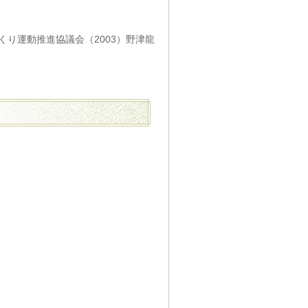
り運動推進協議会（2003）野津龍