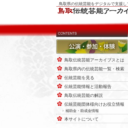
鳥取県の伝統芸能をデジタルで支援し
鳥取伝統芸能アーカイブスとは
鳥取県内の伝統芸能一覧・検索
伝統芸能を見る
伝統芸能情報と活動報告
鳥取伝統芸能の解説
伝統芸能団体様向けお役立情報
補助金・助成金情報
本サイトについて