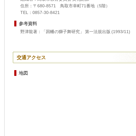
住所：〒680-8571 鳥取市幸町71番地（5階）
TEL：0857-30-8421
参考資料
野津龍著：「因幡の獅子舞研究」 第一法規出版 (1993/11)
交通アクセス
地図