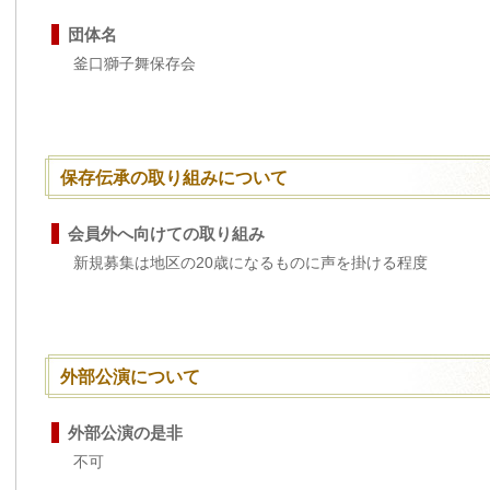
団体名
釜口獅子舞保存会
保存伝承の取り組みについて
会員外へ向けての取り組み
新規募集は地区の20歳になるものに声を掛ける程度
外部公演について
外部公演の是非
不可