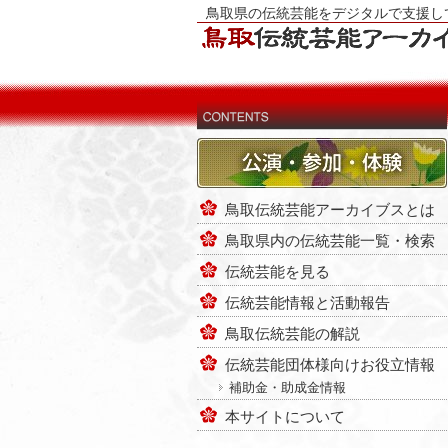
鳥取県の伝統芸能をデジタルで支援し
鳥取伝統芸能アーカイブスとは
鳥取県内の伝統芸能一覧・検索
伝統芸能を見る
伝統芸能情報と活動報告
鳥取伝統芸能の解説
伝統芸能団体様向けお役立情報
補助金・助成金情報
本サイトについて