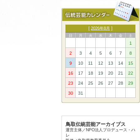
[
2026年8月
]
日
月
火
水
木
金
土
1
2
3
4
5
6
7
8
9
10
11
12
13
14
15
16
17
18
19
20
21
22
23
24
25
26
27
28
29
30
31
鳥取伝統芸能アーカイブス
運営主体／NPO法人プロデュース・ハ
レ