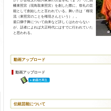
か）が曾祖父の徳川家康の分霊を祀（まつ）った因
幡東照宮（現鳥取東照宮）を創した際に、祭礼の芸
能として創始したと言われている。舞い方は「権現
流（東照宮のことを権現さんという）」。
釜口獅子舞について由来など詳しくはわからない
が、話者によれば大正時代にはすでに行われていた
と思われる。
動画アップロード
動画アップロード
伝統芸能について