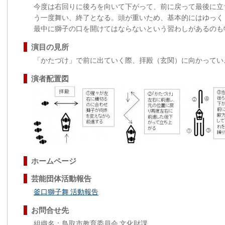
今度は右回りに後ろを向いて下がって、前に戻って最後に立
う一度舞い、終了となる。頭が重いため、基本的にはゆっく
最中に獅子の口を開けてはならないという習わしがあるのも
演目の見所
「かたづけ」で前に出ていく際、拝殿（玄関）に向かってい
演者配置図
ホームページ
芸能団体活動報告
釜口獅子舞 活動報告
お問合せ先
組織名：鳥取市教育委員会 文化財課