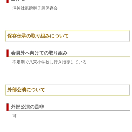
澤神社麒麟獅子舞保存会
保存伝承の取り組みについて
会員外へ向けての取り組み
不定期で八東小学校に行き指導している
外部公演について
外部公演の是非
可