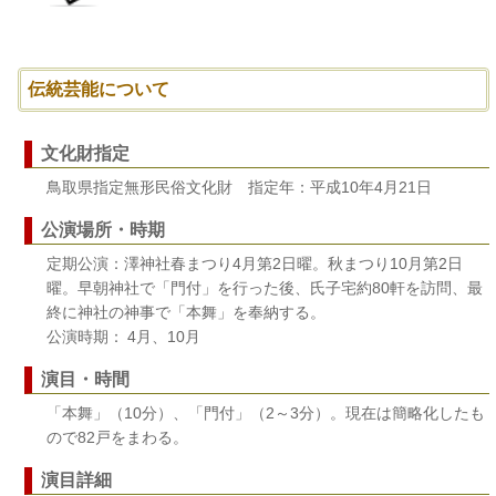
伝統芸能について
文化財指定
鳥取県指定無形民俗文化財 指定年：平成10年4月21日
公演場所・時期
定期公演：澤神社春まつり4月第2日曜。秋まつり10月第2日
曜。早朝神社で「門付」を行った後、氏子宅約80軒を訪問、最
終に神社の神事で「本舞」を奉納する。
公演時期： 4月、10月
演目・時間
「本舞」（10分）、「門付」（2～3分）。現在は簡略化したも
ので82戸をまわる。
演目詳細