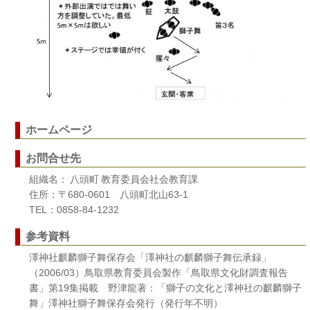
ホームページ
お問合せ先
組織名： 八頭町 教育委員会社会教育課
住所：〒680-0601 八頭町北山63-1
TEL：0858-84-1232
参考資料
澤神社麒麟獅子舞保存会「澤神社の麒麟獅子舞伝承録」
（2006/03）鳥取県教育委員会製作「鳥取県文化財調査報告
書」第19集掲載 野津龍著：「獅子の文化と澤神社の麒麟獅子
舞」澤神社獅子舞保存会発行（発行年不明）