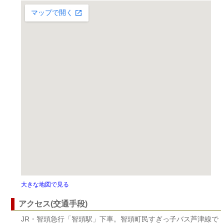
大きな地図で見る
アクセス(交通手段)
JR・智頭急行「智頭駅」下車。智頭町民すぎっ子バス芦津線で