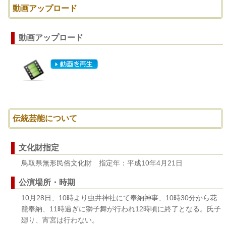
動画アップロード
動画アップロード
伝統芸能について
文化財指定
鳥取県無形民俗文化財 指定年：平成10年4月21日
公演場所・時期
10月28日、10時より虫井神社にて奉納神事、10時30分から花
籠奉納、11時過ぎに獅子舞が行われ12時頃に終了となる。氏子
廻り、宵宮は行わない。