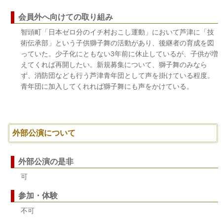
会員外へ向けての取り組み
智頭町「日本ゼロ分のイチ村おこし運動」において芦津に「技
術伝承部」という子供獅子舞の活動があり、後継者の育成を図
っていた。少子化にともない3年前に休止しているが、子供が増
えてくれば再開したい。新規募集について、獅子舞のみなら
ず、消防団なども行う芦津青年団として声を掛けている程度。
青年団に加入してくれれば獅子舞にも声をかけている。
外部公演について
外部公演の是非
可
参加・体験
不可